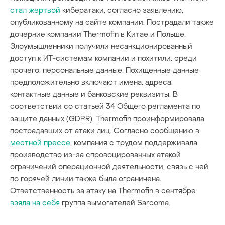
стал жертвой
кибератаки, согласно заявлению,
опубликованному на сайте компании. Пострадали также
дочерние компании Thermofin в Китае и Польше.
Злоумышленники получили несанкционированный
доступ к ИТ-системам компании и похитили, среди
прочего, персональные данные. Похищенные данные
предположительно включают имена, адреса,
контактные данные и банковские реквизиты. В
соответствии со статьей 34 Общего регламента по
защите данных (GDPR), Thermofin проинформировала
пострадавших от атаки лиц. Согласно сообщению в
местной прессе
, компания с трудом поддерживала
производство из-за спровоцированных атакой
ограничений операционной деятельности, связь с ней
по горячей линии также была ограничена.
Ответственность за атаку на Thermofin в сентябре
взяла на себя
группа вымогателей Sarcoma.