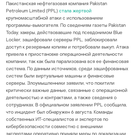
Пакистанская нефтегазовая компания Pakistan
Petroleum Limited (PPL)
стала жертвой
крупномасштабной атаки с использованием
программы-вымогателя. По сведениям газеты Pakistan
Today, хакеры, действовавшие под псевдонимом Blue
Locker, зашифровали серверы PPL, заблокировали
доступ к резервным копиям и потребовали выкуп. Атака
привела к приостановке операционной деятельности
компании, так как была парализована вся ее финансовая
система. По данным источников, среди зашифрованных
систем были виртуальные машины и финансовые
серверы. Злоумышленники заявили, что похитили
критически важные данные, связанные с операционной
деятельностью и контрактами, а также сведения о
сотрудниках. В официальном заявлении PPL сообщила,
что инцидент был обнаружен 6 августа. Команды
собственных ИТ-специалистов и экспертов по
кибербезопасности совместно с внешними
экспертами оперативно приняли меры по локализации