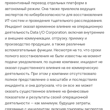
превентивный перевод отдельных платформ в
автономный режим. Она также привлекла ведущих
экспертов по кибербезопасности для восстановления
ИТ-систем и проведения тщательного расследования.
Инцидент оказал временное влияние на операционную
деятельность Data I/O Corporation, включая внутренние
и внешние коммуникации, отгрузку, приемку и
производство продукции, а также различные
вспомогательные функции. Несмотря на то, что сроки
полного восстановления не были известны на момент
подачи уведомления, по оценке компании, инцидент не
оказал существенного влияния на ее коммерческую
деятельность. При этом у компании отсутствовало
полное представление о масштабе и последствиях
инцидента, и она допускала, что он все же может
оказать существенное влияние на финансовые
показатели и результаты своей операционной
деятельности — как минимум, будущие затраты,
связанные с инцидентом, включая гонорары экспертов