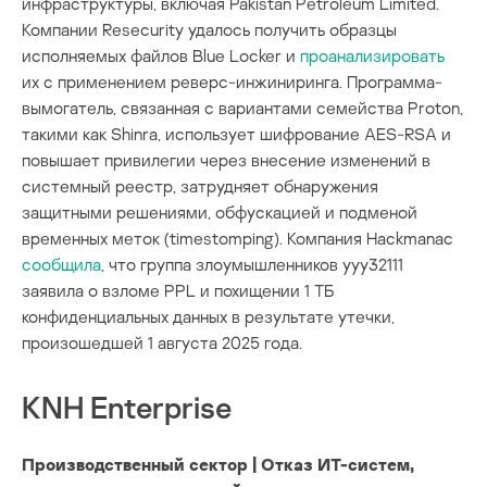
инфраструктуры, включая Pakistan Petroleum Limited.
Компании Resecurity удалось получить образцы
исполняемых файлов Blue Locker и
проанализировать
их с применением реверс-инжиниринга. Программа-
вымогатель, связанная с вариантами семейства Proton,
такими как Shinra, использует шифрование AES-RSA и
повышает привилегии через внесение изменений в
системный реестр, затрудняет обнаружения
защитными решениями, обфускацией и подменой
временных меток (timestomping). Компания Hackmanac
сообщила
, что группа злоумышленников yyy32111
заявила о взломе PPL и похищении 1 ТБ
конфиденциальных данных в результате утечки,
произошедшей 1 августа 2025 года.
KNH Enterprise
Производственный сектор | Отказ ИТ-систем,