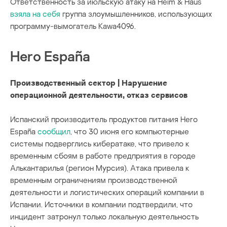
Ответственность за июльскую атаку на Heim & Haus
взяла на себя
группа злоумышленников, использующих
программу-вымогатель Kawa4096.
Hero España
Производственный сектор | Нарушение
операционной деятельности, отказ сервисов
Испанский производитель продуктов питания Hero
España
сообщил
, что 30 июня его компьютерные
системы подверглись кибератаке, что привело к
временным сбоям в работе предприятия в городе
Алькантарилья (регион Мурсия). Атака привела к
временным ограничениям производственной
деятельности и логистических операций компании в
Испании. Источники в компании подтвердили, что
инцидент затронул только локальную деятельность