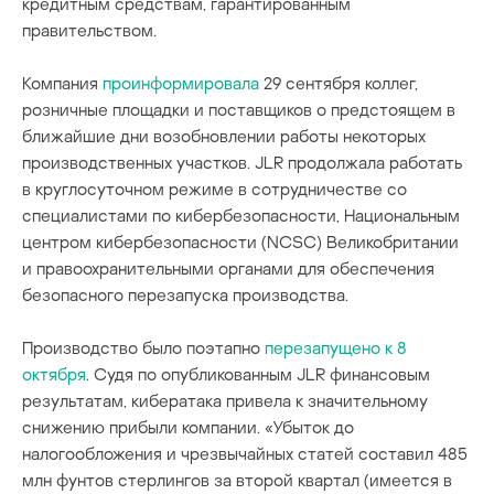
кредитным средствам, гарантированным
правительством.
Компания
проинформировала
29 сентября коллег,
розничные площадки и поставщиков о предстоящем в
ближайшие дни возобновлении работы некоторых
производственных участков. JLR продолжала работать
в круглосуточном режиме в сотрудничестве со
специалистами по кибербезопасности, Национальным
центром кибербезопасности (NCSC) Великобритании
и правоохранительными органами для обеспечения
безопасного перезапуска производства.
Производство было поэтапно
перезапущено к 8
октября
. Судя по опубликованным JLR финансовым
результатам, кибератака привела к значительному
снижению прибыли компании. «Убыток до
налогообложения и чрезвычайных статей составил 485
млн фунтов стерлингов за второй квартал (имеется в