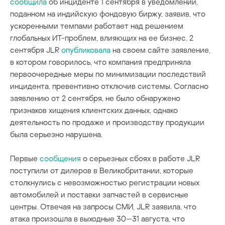
сообщила
об инциденте 1 сентября в уведомлении,
поданном на индийскую фондовую биржу, заявив, что
ускоренными темпами работает над решением
глобальных ИТ-проблем, влияющих на ее бизнес. 2
сентября JLR
опубликовала
на своем сайте заявление,
в котором говорилось, что компания предприняла
первоочередные меры по минимизации последствий
инцидента, превентивно отключив системы. Согласно
заявлению от 2 сентября, не было обнаружено
признаков хищения клиентских данных, однако
деятельность по продаже и производству продукции
была серьезно нарушена.
Первые
сообщения
о серьезных сбоях в работе JLR
поступили от дилеров в Великобритании, которые
столкнулись с невозможностью регистрации новых
автомобилей и поставки запчастей в сервисные
центры. Отвечая на запросы СМИ, JLR заявила, что
атака произошла в выходные 30—31 августа, что