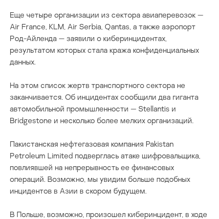
Еще четыре организации из сектора авиаперевозок —
Air France, KLM, Air Serbia, Qantas, а также аэропорт
Род-Айленда — заявили о киберинцидентах,
результатом которых стала кража конфиденциальных
данных.
На этом список жертв транспортного сектора не
заканчивается. Об инцидентах сообщили два гиганта
автомобильной промышленности — Stellantis и
Bridgestone и несколько более мелких организаций.
Пакистанская нефтегазовая компания Pakistan
Petroleum Limited подверглась атаке шифровальщика,
повлиявшей на непрерывность ее финансовых
операций. Возможно, мы увидим больше подобных
инцидентов в Азии в скором будущем.
В Польше, возможно, произошел киберинцидент, в ходе