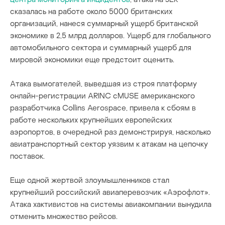
сказалась на работе около 5000 британских
организаций, нанеся суммарный ущерб британской
экономике в 2,5 млрд долларов. Ущерб для глобального
автомобильного сектора и суммарный ущерб для
мировой экономики еще предстоит оценить.
Атака вымогателей, выведшая из строя платформу
онлайн-регистрации ARINC cMUSE американского
разработчика Collins Aerospace, привела к сбоям в
работе нескольких крупнейших европейских
аэропортов, в очередной раз демонстрируя, насколько
авиатранспортный сектор уязвим к атакам на цепочку
поставок.
Еще одной жертвой злоумышленников стал
крупнейший российский авиаперевозчик «Аэрофлот».
Атака хактивистов на системы авиакомпании вынудила
отменить множество рейсов.