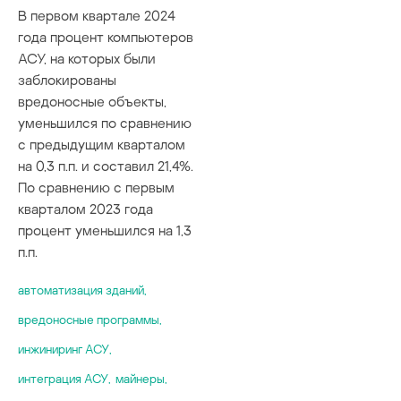
В первом квартале 2024
года процент компьютеров
АСУ, на которых были
заблокированы
вредоносные объекты,
уменьшился по сравнению
с предыдущим кварталом
на 0,3 п.п. и составил 21,4%.
По сравнению с первым
кварталом 2023 года
процент уменьшился на 1,3
п.п.
автоматизация зданий
,
вредоносные программы
,
инжиниринг АСУ
,
интеграция АСУ
,
майнеры
,