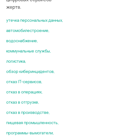
жертв.
yтечка персональных данных
,
автомобилестроение
,
водоснабжение
,
коммунальные службы
,
логистика
,
обзор киберинцидентов
,
отказ IT-сервисов
,
отказ в операциях
,
отказ в отгрузке
,
отказ в производстве
,
пищевая промышленность
,
программы-вымогатели
,