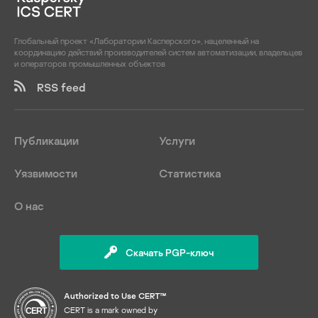
Глобальный проект «Лаборатории Касперского», нацеленный на
координацию действий производителей систем автоматизации, владельцев
и операторов промышленных объектов
RSS feed
Публикации
Услуги
Уязвимости
Статистика
О нас
Скачать PGP-ключ
Authorized to Use CERT™
CERT is a mark owned by