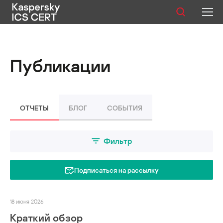
Публикации
Публикации
Услуги
Уязвимости
ОТЧЕТЫ
БЛОГ
СОБЫТИЯ
Статистика
Фильтр
Русский
Подписаться на рассылку
18 июня 2026
Краткий обзор