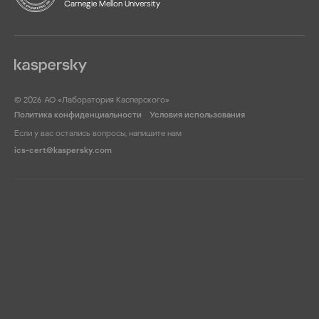
Carnegie Mellon University
© 2026 АО «Лаборатория Касперского»
Политика конфиденциальности
Условия использования
Если у вас остались вопросы, напишите нам
ics-cert@kaspersky.com