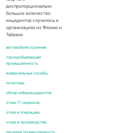
диспропорционально
большое количество
инцидентов случилось в
организациях из Японии и
Тайваня.
автомобилестроение
,
горнодобывающая
,
промышленность
коммунальные службы
,
логистика
,
обзор киберинцидентов
,
отказ IT-сервисов
,
отказ в операциях
,
отказ в производстве
,
пищевая промышленность
,