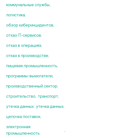
коммунальные службы
,
логистика
,
обзор киберинцидентов
,
отказ IT-сервисов
,
отказ в операциях
,
отказ в производстве
,
пищевая промышленность
,
программы-вымогатели
,
производственный сектор
,
строительство
,
транспорт
,
утечка данных
,
утечка данных
,
цепочка поставок
,
электронная
,
промышленность