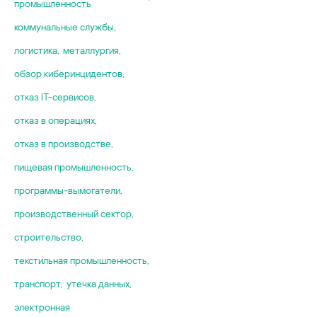
промышленность
коммунальные службы
,
логистика
,
металлургия
,
обзор киберинцидентов
,
отказ IT-сервисов
,
отказ в операциях
,
отказ в производстве
,
пищевая промышленность
,
программы-вымогатели
,
производственный сектор
,
строительство
,
текстильная промышленность
,
транспорт
,
утечка данных
,
электронная
,