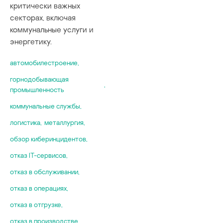
критически важных
секторах, включая
коммунальные услуги и
энергетику.
автомобилестроение
,
горнодобывающая
,
промышленность
коммунальные службы
,
логистика
,
металлургия
,
обзор киберинцидентов
,
отказ IT-сервисов
,
отказ в обслуживании
,
отказ в операциях
,
отказ в отгрузке
,
отказ в производстве
,