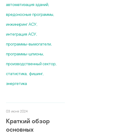
автоматизация зданий
,
вредоносные программы
,
инжиниринг АСУ
,
интеграция АСУ
,
программы-вымогатели
,
программы-шпионы
,
производственный сектор
,
статистика
,
фишинг
,
энергетика
03 июня 2024
Краткий обзор
основных