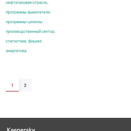
нефтегазовая отрасль
,
программы-вымогатели
,
программы-шпионы
,
производственный сектор
,
статистика
,
фишинг
,
энергетика
1
2