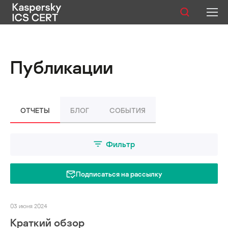
Публикации
Публикации
Услуги
Уязвимости
ОТЧЕТЫ
БЛОГ
СОБЫТИЯ
Статистика
Фильтр
Русский
Подписаться на рассылку
03 июня 2024
Краткий обзор