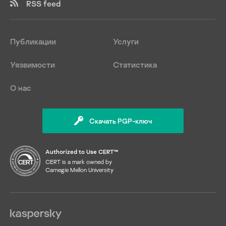
RSS feed
Публикации
Услуги
Уязвимости
Статистика
О нас
Скачать PGP-ключ
Authorized to Use CERT™
CERT is a mark owned by
Carnegie Mellon University