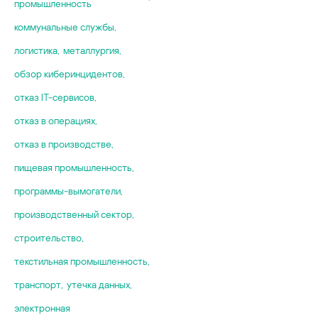
промышленность
коммунальные службы
,
логистика
,
металлургия
,
обзор киберинцидентов
,
отказ IT-сервисов
,
отказ в операциях
,
отказ в производстве
,
пищевая промышленность
,
программы-вымогатели
,
производственный сектор
,
строительство
,
текстильная промышленность
,
транспорт
,
утечка данных
,
электронная
,