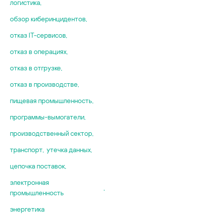
логистика
,
обзор киберинцидентов
,
отказ IT-сервисов
,
отказ в операциях
,
отказ в отгрузке
,
отказ в производстве
,
пищевая промышленность
,
программы-вымогатели
,
производственный сектор
,
транспорт
,
утечка данных
,
цепочка поставок
,
электронная
,
промышленность
энергетика