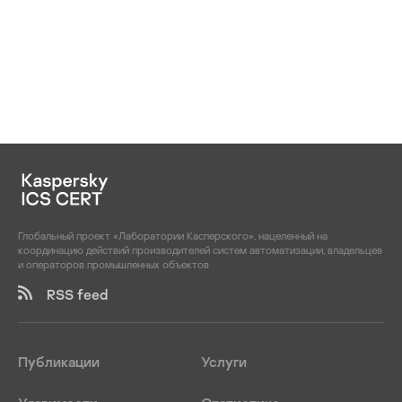
Глобальный проект «Лаборатории Касперского», нацеленный на
координацию действий производителей систем автоматизации, владельцев
и операторов промышленных объектов
RSS feed
Публикации
Услуги