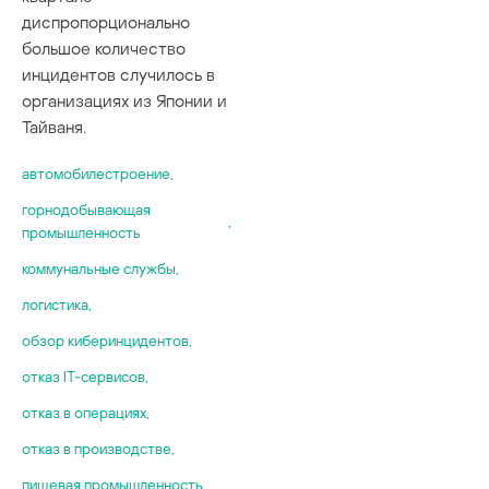
диспропорционально
большое количество
инцидентов случилось в
организациях из Японии и
Тайваня.
автомобилестроение
,
горнодобывающая
,
промышленность
коммунальные службы
,
логистика
,
обзор киберинцидентов
,
отказ IT-сервисов
,
отказ в операциях
,
отказ в производстве
,
пищевая промышленность
,