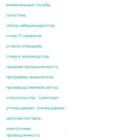
коммунальные службы
,
логистика
,
обзор киберинцидентов
,
отказ IT-сервисов
,
отказ в операциях
,
отказ в производстве
,
пищевая промышленность
,
программы-вымогатели
,
производственный сектор
,
строительство
,
транспорт
,
утечка данных
,
утечка данных
,
цепочка поставок
,
электронная
,
промышленность