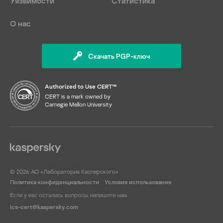
Уязвимости
Статистика
О нас
Скачать PGP-ключ
Authorized to Use CERT™
CERT is a mark owned by
Carnegie Mellon University
© 2026 АО «Лаборатория Касперского»
Политика конфиденциальности
Условия использования
Если у вас остались вопросы, напишите нам
ics-cert@kaspersky.com