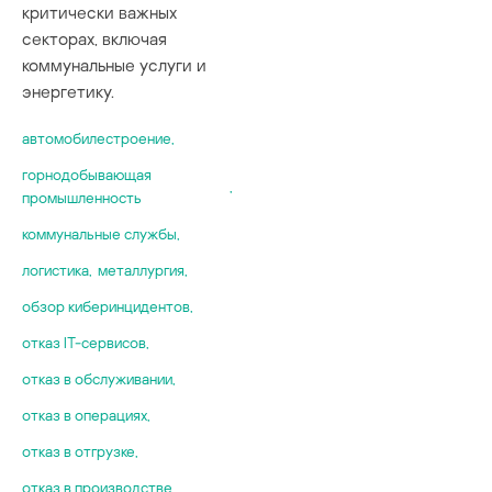
критически важных
секторах, включая
коммунальные услуги и
энергетику.
автомобилестроение
,
горнодобывающая
,
промышленность
коммунальные службы
,
логистика
,
металлургия
,
обзор киберинцидентов
,
отказ IT-сервисов
,
отказ в обслуживании
,
отказ в операциях
,
отказ в отгрузке
,
отказ в производстве
,