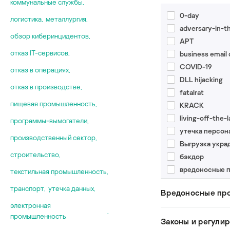
коммунальные службы
,
Александр Коз
APT43
обзор кибери
0-day
логистика
,
металлургия
,
Никита Комар
Budworm
промышленна
adversary-in-t
Вячеслав Копе
Cloud Atlas/In
обзор киберинцидентов
,
кибербезопас
APT
Семен Корт
Crouching Yeti
статистика
отказ IT-сервисов
,
business email
Кирилл Кругло
Earth Longzhi
COVID-19
отказ в операциях
,
Сергей Мельн
Energetic Bear
DLL hijacking
Андрей Мурав
EV-0530
отказ в производстве
,
fatalrat
Павел Нестер
GreyEnergy
пищевая промышленность
,
KRACK
Александр Ни
IRIDIUM/Sand
living-off-the-
программы-вымогатели
,
Александр Но
Lancefly
yтечка персон
Анастасия Об
производственный сектор
,
Lazarus
Выгрузка укра
Екатерина Руд
Mint Sandstor
строительство
,
бэкдор
Дмитрий Сата
POLONIUM
вредоносные 
текстильная промышленность
,
Артём Снегир
Sofacy
кибершпиона
транспорт
,
утечка данных
,
TA423/Red La
Вредоносные пр
компрометация
TA428
электронная
майнеры
,
Tortoiseshell
промышленность
CloudWizard
Законы и регули
отказ IT-серви
Tropic Trooper