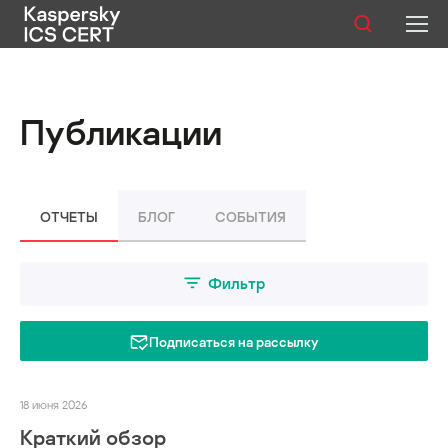
Публикации
Публикации
Услуги
Уязвимости
ОТЧЕТЫ
БЛОГ
СОБЫТИЯ
Статистика
Фильтр
Русский
Подписаться на рассылку
18 июня 2026
Краткий обзор