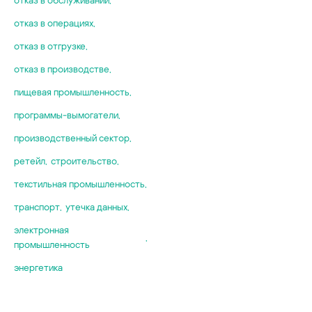
фаззинг
энергетика
отказ в операциях
,
цифровые дво
отказ в отгрузке
,
отказ в производстве
,
пищевая промышленность
,
программы-вымогатели
,
производственный сектор
,
ретейл
,
строительство
,
текстильная промышленность
,
транспорт
,
утечка данных
,
электронная
,
промышленность
энергетика