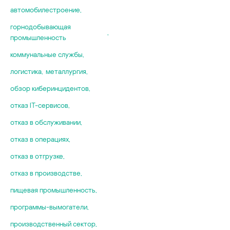
автомобилестроение
,
горнодобывающая
,
промышленность
коммунальные службы
,
логистика
,
металлургия
,
обзор киберинцидентов
,
отказ IT-сервисов
,
отказ в обслуживании
,
отказ в операциях
,
отказ в отгрузке
,
отказ в производстве
,
пищевая промышленность
,
программы-вымогатели
,
производственный сектор
,