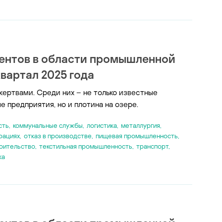
ентов в области промышленной
вартал 2025 года
жертвами. Среди них – не только известные
 предприятия, но и плотина на озере.
сть
,
коммунальные службы
,
логистика
,
металлургия
,
рациях
,
отказ в производстве
,
пищевая промышленность
,
оительство
,
текстильная промышленность
,
транспорт
,
ка