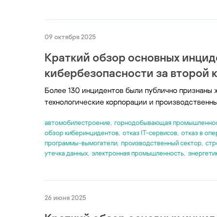
09 октября 2025
Краткий обзор основных инцид
кибербезопасности за второй к
Более 130 инцидентов были публично признаны 
технологические корпорации и производственные
автомобилестроение
,
горнодобывающая промышленно
обзор киберинцидентов
,
отказ IT-сервисов
,
отказ в опе
программы-вымогатели
,
производственный сектор
,
стр
утечка данных
,
электронная промышленность
,
энергети
26 июня 2025