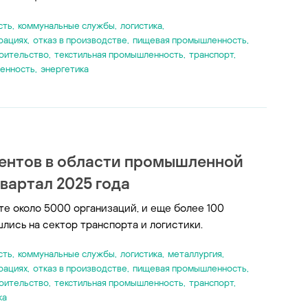
сть
,
коммунальные службы
,
логистика
,
рациях
,
отказ в производстве
,
пищевая промышленность
,
оительство
,
текстильная промышленность
,
транспорт
,
енность
,
энергетика
ентов в области промышленной
вартал 2025 года
оте около 5000 организаций, и еще более 100
лись на сектор транспорта и логистики.
сть
,
коммунальные службы
,
логистика
,
металлургия
,
рациях
,
отказ в производстве
,
пищевая промышленность
,
оительство
,
текстильная промышленность
,
транспорт
,
ка