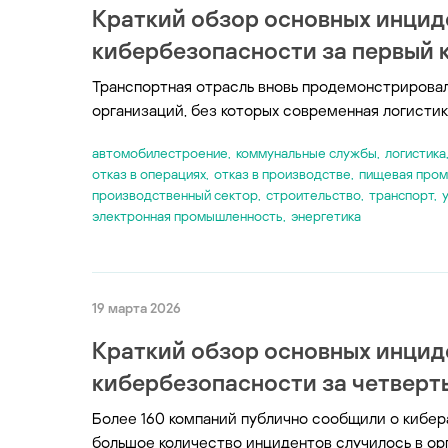
Краткий обзор основных инцид
кибербезопасности за первый к
Транспортная отрасль вновь продемонстрировал
организаций, без которых современная логистик
автомобилестроение
,
коммунальные службы
,
логистика
отказ в операциях
,
отказ в производстве
,
пищевая про
производственный сектор
,
строительство
,
транспорт
,
электронная промышленность
,
энергетика
19 марта 2026
Краткий обзор основных инцид
кибербезопасности за четверты
Более 160 компаний публично сообщили о кибер
большое количество инцидентов случилось в орг