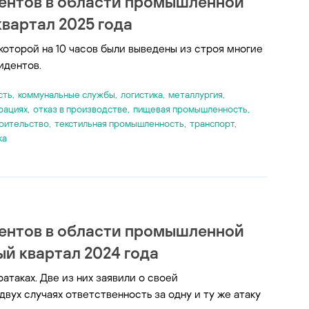
ентов в области промышленной
вартал 2025 года
 которой на 10 часов были выведены из строя многие
идентов.
сть
,
коммунальные службы
,
логистика
,
металлургия
,
рациях
,
отказ в производстве
,
пищевая промышленность
,
оительство
,
текстильная промышленность
,
транспорт
,
ка
ентов в области промышленной
й квартал 2024 года
таках. Две из них заявили о своей
вух случаях ответственность за одну и ту же атаку