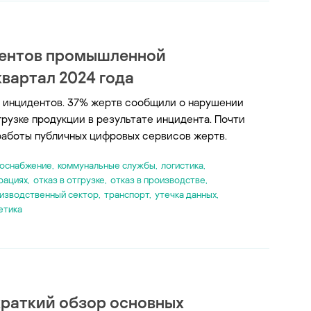
дентов промышленной
вартал 2024 года
 инцидентов. 37% жертв сообщили о нарушении
рузке продукции в результате инцидента. Почти
 работы публичных цифровых сервисов жертв.
оснабжение
,
коммунальные службы
,
логистика
,
рациях
,
отказ в отгрузке
,
отказ в производстве
,
изводственный сектор
,
транспорт
,
утечка данных
,
етика
краткий обзор основных