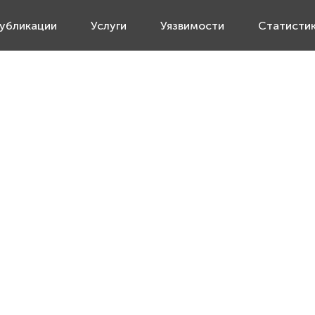
убликации
Услуги
Уязвимости
Статисти