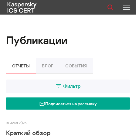
Публикации
Публикации
Услуги
Уязвимости
ОТЧЕТЫ
БЛОГ
СОБЫТИЯ
Статистика
Фильтр
Русский
Подписаться на рассылку
18 июня 2026
Краткий обзор