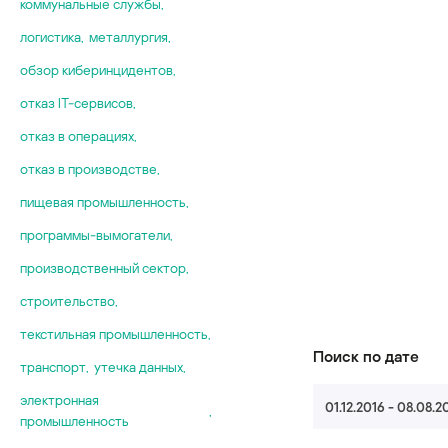
коммунальные службы
,
логистика
,
металлургия
,
обзор киберинцидентов
,
отказ IT-сервисов
,
отказ в операциях
,
отказ в производстве
,
пищевая промышленность
,
программы-вымогатели
,
производственный сектор
,
строительство
,
текстильная промышленность
,
Поиск по дате
транспорт
,
утечка данных
,
электронная
01.12.2016 - 08.08.2
,
промышленность