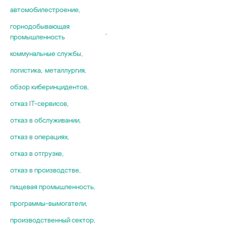
автомобилестроение
,
горнодобывающая
,
промышленность
коммунальные службы
,
логистика
,
металлургия
,
обзор киберинцидентов
,
отказ IT-сервисов
,
отказ в обслуживании
,
отказ в операциях
,
отказ в отгрузке
,
отказ в производстве
,
пищевая промышленность
,
программы-вымогатели
,
производственный сектор
,