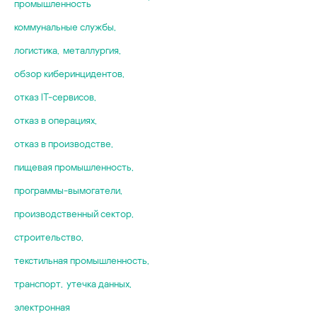
промышленность
коммунальные службы
,
логистика
,
металлургия
,
обзор киберинцидентов
,
отказ IT-сервисов
,
отказ в операциях
,
отказ в производстве
,
пищевая промышленность
,
программы-вымогатели
,
производственный сектор
,
строительство
,
текстильная промышленность
,
транспорт
,
утечка данных
,
электронная
,