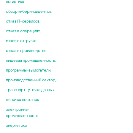
логистика
,
обзор киберинцидентов
,
отказ IT-сервисов
,
отказ в операциях
,
отказ в отгрузке
,
отказ в производстве
,
пищевая промышленность
,
программы-вымогатели
,
производственный сектор
,
транспорт
,
утечка данных
,
цепочка поставок
,
электронная
,
промышленность
энергетика