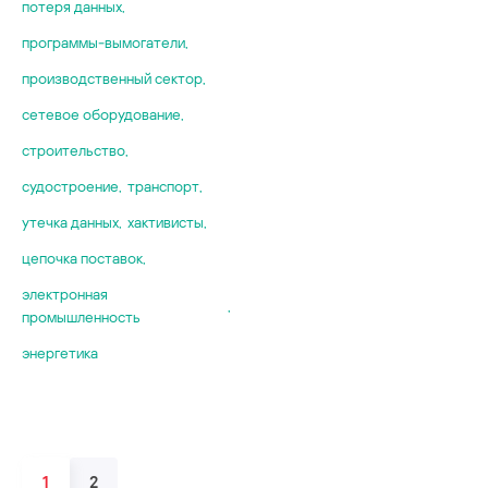
потеря данных
,
программы-вымогатели
,
производственный сектор
,
сетевое оборудование
,
строительство
,
судостроение
,
транспорт
,
утечка данных
,
хактивисты
,
цепочка поставок
,
электронная
,
промышленность
энергетика
1
2