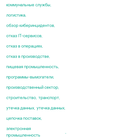
коммунальные службы
,
логистика
,
обзор киберинцидентов
,
отказ IT-сервисов
,
отказ в операциях
,
отказ в производстве
,
пищевая промышленность
,
программы-вымогатели
,
производственный сектор
,
строительство
,
транспорт
,
утечка данных
,
утечка данных
,
цепочка поставок
,
электронная
,
промышленность