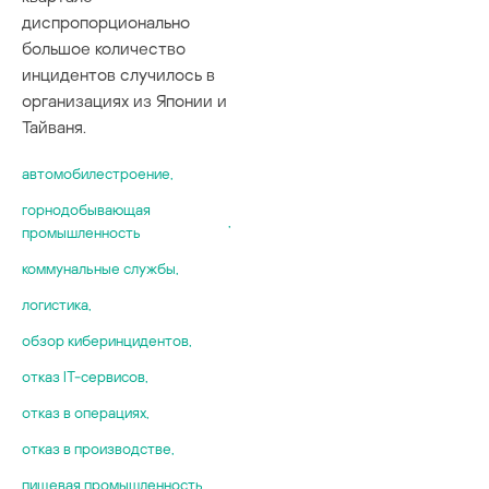
диспропорционально
большое количество
инцидентов случилось в
организациях из Японии и
Тайваня.
автомобилестроение
,
горнодобывающая
,
промышленность
коммунальные службы
,
логистика
,
обзор киберинцидентов
,
отказ IT-сервисов
,
отказ в операциях
,
отказ в производстве
,
пищевая промышленность
,