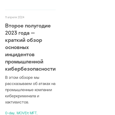
11 апреля 2024
Второе полугодие
2023 года —
краткий обзор
основных
инцидентов
промышленной
кибербезопасности
В этом обзоре мы
рассказываем об атаках на
промышленные компании
киберкриминала и
хактивистов.
0-day
,
MOVEit MFT
,