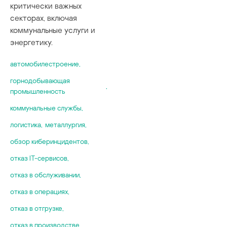
критически важных
секторах, включая
коммунальные услуги и
энергетику.
автомобилестроение
,
горнодобывающая
,
промышленность
коммунальные службы
,
логистика
,
металлургия
,
обзор киберинцидентов
,
отказ IT-сервисов
,
отказ в обслуживании
,
отказ в операциях
,
отказ в отгрузке
,
отказ в производстве
,