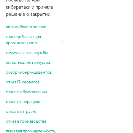
кибератаки и приняла
решение о закрытии.
автомобилестроение
,
горнодобывающая
,
промышленность
коммунальные службы
,
логистика
,
металлургия
,
обзор киберинцидентов
,
отказ IT-сервисов
,
отказ в обслуживании
,
отказ в операциях
,
отказ в отгрузке
,
отказ в производстве
,
пищевая промышленность
,