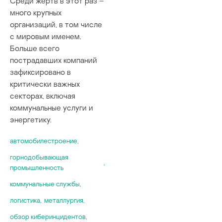
Среди жертв в этот раз –
много крупных
организаций, в том числе
с мировым именем.
Больше всего
пострадавших компаний
зафиксировано в
критически важных
секторах, включая
коммунальные услуги и
энергетику.
автомобилестроение
,
горнодобывающая
,
промышленность
коммунальные службы
,
логистика
,
металлургия
,
обзор киберинцидентов
,