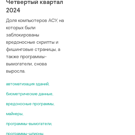
Четвертый квартал
2024
Доля компьютеров АСУ, на
которых были
заблокированы
вредоносные скрипты и
фишинговые страницы, а
также программы-
вымогатели, снова
выросла.
автоматизация зданий
,
биометрические данные
,
вредоносные программы
,
майнеры
,
программы-вымогатели
,
программы-шпионы
,