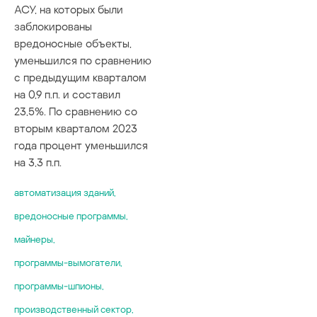
АСУ, на которых были
заблокированы
вредоносные объекты,
уменьшился по сравнению
с предыдущим кварталом
на 0,9 п.п. и составил
23,5%. По сравнению со
вторым кварталом 2023
года процент уменьшился
на 3,3 п.п.
автоматизация зданий
,
вредоносные программы
,
майнеры
,
программы-вымогатели
,
программы-шпионы
,
производственный сектор
,