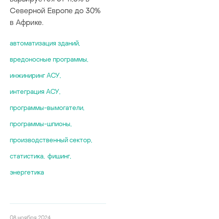
Северной Европе до 30%
в Африке.
автоматизация зданий
,
вредоносные программы
,
инжиниринг АСУ
,
интеграция АСУ
,
программы-вымогатели
,
программы-шпионы
,
производственный сектор
,
статистика
,
фишинг
,
энергетика
08 ноября 2024