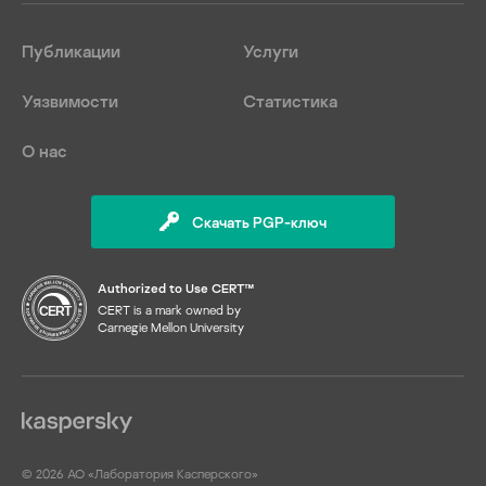
Публикации
Услуги
Уязвимости
Статистика
О нас
Скачать PGP-ключ
Authorized to Use CERT™
CERT is a mark owned by
Carnegie Mellon University
© 2026 АО «Лаборатория Касперского»