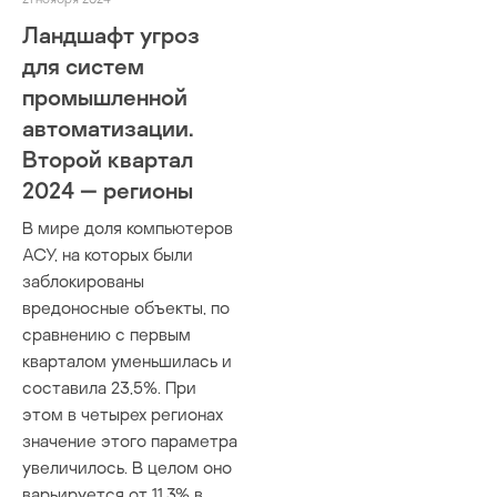
сетевое обору
Ландшафт угроз
стеганография
фаззинг
для систем
цифровые дво
промышленной
автоматизации.
Второй квартал
2024 — регионы
В мире доля компьютеров
АСУ, на которых были
заблокированы
вредоносные объекты, по
сравнению с первым
кварталом уменьшилась и
составила 23,5%. При
этом в четырех регионах
значение этого параметра
увеличилось. В целом оно
варьируется от 11,3% в