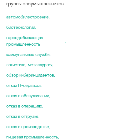
группы злоумышленников.
автомобилестроение
,
биотехнологии
,
горнодобывающая
,
промышленность
коммунальные службы
,
логистика
,
металлургия
,
обзор киберинцидентов
,
отказ IT-сервисов
,
отказ в обслуживании
,
отказ в операциях
,
отказ в отгрузке
,
отказ в производстве
,
пищевая промышленность
,