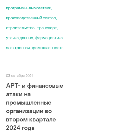
программы-вымогатели
,
производственный сектор
,
строительство
,
транспорт
,
утечка данных
,
фармацевтика
,
электронная промышленность
03 октября 2024
APT- и финансовые
атаки на
промышленные
организации во
втором квартале
2024 года